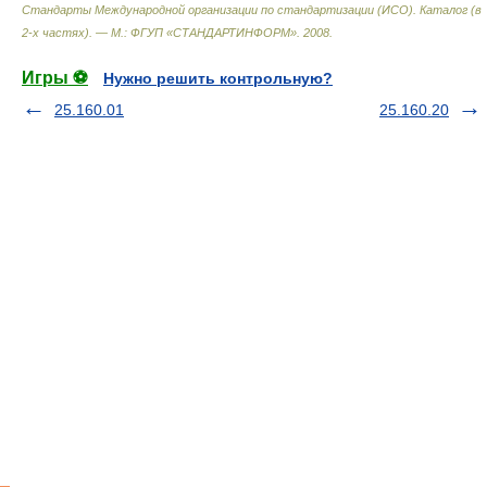
Стандарты Международной организации по стандартизации (ИСО). Каталог (в
2-х частях). — М.: ФГУП «СТАНДАРТИНФОРМ»
.
2008
.
Игры ⚽
Нужно решить контрольную?
25.160.01
25.160.20