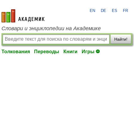
EN
DE
ES
FR
academic.ru
Словари и энциклопедии на Академике
Найти!
Толкования
Переводы
Книги
Игры ⚽