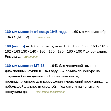
160-мм миномёт образца 1943 года
— 160 мм миномет обр.
1943 г. (МТ 13) …
Википедия
160 (число)
— 160 сто шестьдесят 157 · 158 · 159 · 160 · 161 ·
162 · 163 130 · 140 · 150 · 160 · 170 · 180 · 190 Факторизация:
Римска …
Википедия
160-мм миномет МТ-13
— 1943 Для частичной замены
дивизионных гаубиц в 1940 году ГАУ объявило конкурс на
создание более дешевого 160 мм миномета,
предназначенного для разрушения укреплений противника на
небольшой дальности стрельбы. Год спустя на испытания
поступили два …
Военная энциклопедия